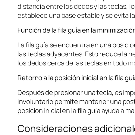
distancia entre los dedos y las teclas, lo
establece una base estable y se evita l
Función de la fila guía en la minimizació
La fila guía se encuentra en una posici
las teclas adyacentes. Esto reduce la 
los dedos cerca de las teclas en todo m
Retorno a la posición inicial en la fila gu
Después de presionar una tecla, es impor
involuntario permite mantener una post
posición inicial en la fila guía ayuda a 
Consideraciones adicional