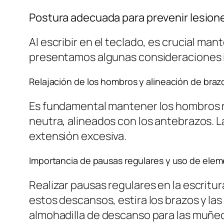
Postura adecuada para prevenir lesione
Al escribir en el teclado, es crucial ma
presentamos algunas consideraciones 
Relajación de los hombros y alineación de bra
Es fundamental mantener los hombros re
neutra, alineados con los antebrazos. 
extensión excesiva.
Importancia de pausas regulares y uso de ele
Realizar pausas regulares en la escritur
estos descansos, estira los brazos y 
almohadilla de descanso para las muñec