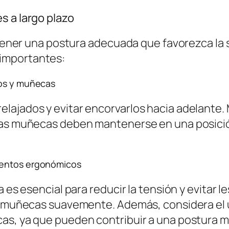
s a largo plazo
ntener una postura adecuada que favorezca la s
importantes:
zos y muñecas
lajados y evitar encorvarlos hacia adelante.
Las muñecas deben mantenerse en una posición 
mentos ergonómicos
a es esencial para reducir la tensión y evitar 
las muñecas suavemente. Además, considera el
as, ya que pueden contribuir a una postura má