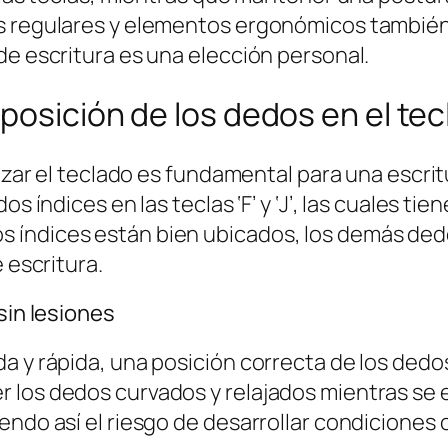
s regulares y elementos ergonómicos también 
de escritura es una elección personal.
 posición de los dedos en el te
lizar el teclado es fundamental para una escrit
s índices en las teclas ‘F’ y ‘J’, las cuales ti
 índices están bien ubicados, los demás ded
 escritura.
sin lesiones
 y rápida, una posición correcta de los dedos 
 los dedos curvados y relajados mientras se e
endo así el riesgo de desarrollar condiciones 