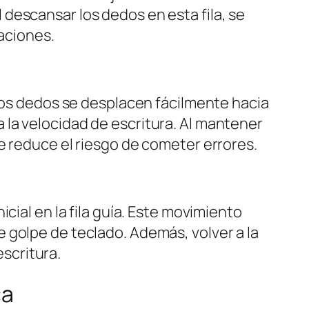
Al descansar los dedos en esta fila, se
laciones.
 los dedos se desplacen fácilmente hacia
la velocidad de escritura. Al mantener
e reduce el riesgo de cometer errores.
cial en la fila guía. Este movimiento
 golpe de teclado. Además, volver a la
escritura.
ca