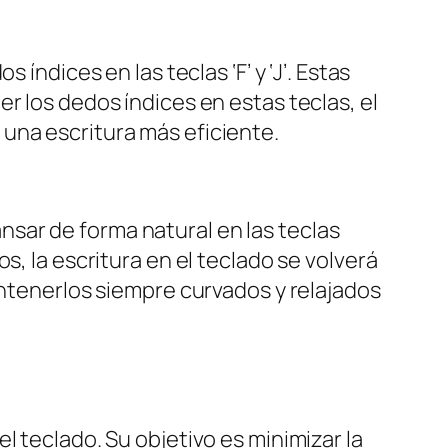
índices en las teclas ‘F’ y ‘J’. Estas
r los dedos índices en estas teclas, el
una escritura más eficiente.
sar de forma natural en las teclas
s, la escritura en el teclado se volverá
antenerlos siempre curvados y relajados
l teclado. Su objetivo es minimizar la