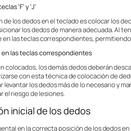
clas ‘F’ y ‘J’
de los dedos en el teclado es colocar los dedos 
sicionar los dedos de manera adecuada. Al tene
 en las teclas correspondientes, permitiendo 
 en las teclas correspondientes
en colocados, los demás dedos deberán descan
rizarse con esta técnica de colocación de dedo
tar levantar los dedos más de lo necesario y m
r el riesgo de lesiones.
ión inicial de los dedos
ntal en la correcta posición de los dedos en e