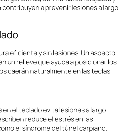
contribuyen a prevenir lesiones a largo
clado
ura eficiente y sin lesiones. Un aspecto
enen un relieve que ayuda a posicionar los
os caerán naturalmente en las teclas
en el teclado evita lesiones a largo
scriben reduce el estrés en las
como el síndrome del túnel carpiano.