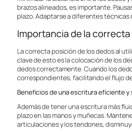
brazos alineados, es importante. Pausa
plazo. Adaptarse a diferentes técnicas 
Importancia de la correcta
La correcta posición de los dedos al uti
clave de esto es la colocación de los dedo
dedos correctamente. Cuando los dedos
correspondientes, facilitando el flujo de
Beneficios de una escritura eficiente y 
Además de tener una escritura más fluida
plazo en las manos y muñecas. Mantener
articulaciones y los tendones, disminuy