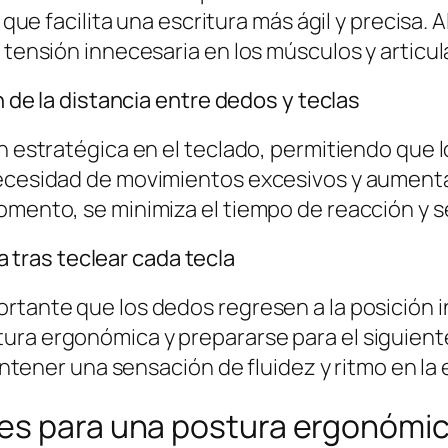
 que facilita una escritura más ágil y precisa. 
a tensión innecesaria en los músculos y articu
n de la distancia entre dedos y teclas
ón estratégica en el teclado, permitiendo que
necesidad de movimientos excesivos y aumenta 
omento, se minimiza el tiempo de reacción y s
ía tras teclear cada tecla
tante que los dedos regresen a la posición ini
ura ergonómica y prepararse para el siguiente
mantener una sensación de fluidez y ritmo en la 
es para una postura ergonómi