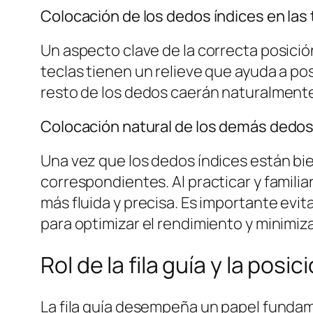
Colocación de los dedos índices en las te
Un aspecto clave de la correcta posición 
teclas tienen un relieve que ayuda a po
resto de los dedos caerán naturalmente
Colocación natural de los demás dedos
Una vez que los dedos índices están bi
correspondientes. Al practicar y familia
más fluida y precisa. Es importante evi
para optimizar el rendimiento y minimiza
Rol de la fila guía y la posic
La fila guía desempeña un papel fundame